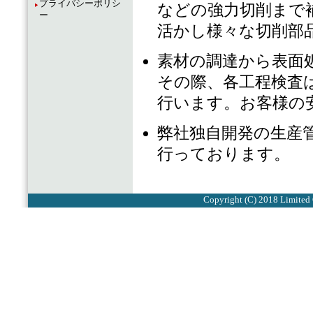
プライバシーポリシ
などの強力切削まで
ー
活かし様々な切削部
素材の調達から表面
その際、各工程検査
行います。お客様の
弊社独自開発の生産
行っております。
Copyright (C) 2018 Limited